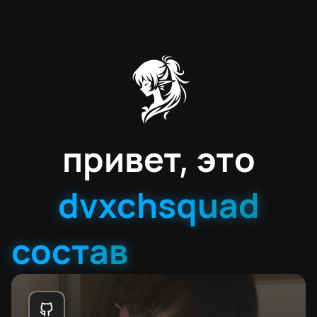
привет, это
dvxchsquad
состав